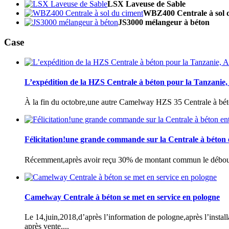
LSX Laveuse de Sable
WBZ400 Centrale à sol 
JS3000 mélangeur à béton
Case
L’expédition de la HZS Centrale à béton pour la Tanzanie,
À la fin du octobre,une autre Camelway HZS 35 Centrale à béton
Félicitation!une grande commande sur la Centrale à béton e
Récemment,après avoir reçu 30% de montant commun le débours
Camelway Centrale à béton se met en service en pologne
Le 14,juin,2018,d’après l’information de pologne,après l’install
après vente....