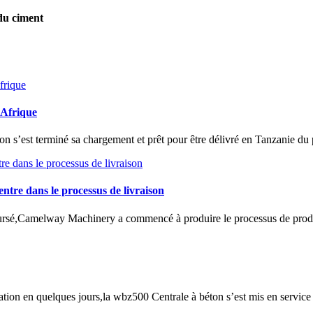
du ciment
 Afrique
 s’est terminé sa chargement et prêt pour être délivré en Tanzanie du 
ntre dans le processus de livraison
é,Camelway Machinery a commencé à produire le processus de productio
ation en quelques jours,la wbz500 Centrale à béton s’est mis en service a