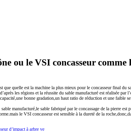
 cône ou le VSI concasseur comme 
 est que quelle est la machine la plus mieux pour le concasseur final du s
après les régions et la réussite du sable manufacturé est réalisée par l’
apacité,une bonne gradation,un haut ratio de réduction et une faible sens
sable manufacturé,le sable fabriqué par le concassage de la pierre est p
forme.mais le VSI concasseur est sensible à la dureté de la roche,donc,da
seur d’impact à arbre ve