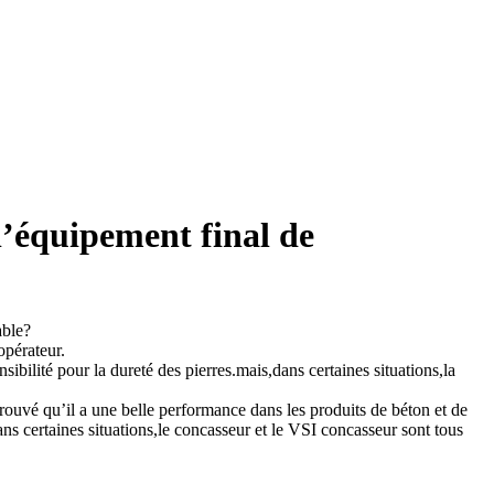
l’équipement final de
able?
opérateur.
ibilité pour la dureté des pierres.mais,dans certaines situations,la
rouvé qu’il a une belle performance dans les produits de béton et de
ns certaines situations,le concasseur et le VSI concasseur sont tous