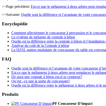
>>Page précédent:
Est-ce que le mélangeur à deux arbres peut rempla
>>Suivante:
Quelle sont la différence et l’avantage de votre concasseu
Encyclopédie
Comment sélectionner le concasseur à percussion et le concass
Le système de mélange de centrale à béton
Quelle est la différence entre la centrale à béton et l’installati
Analyse du coût de la Centrale à béton
La HZSL station modulaire de concassage du sable est convenabl
FAQ
Quelle sont la différence et l’avantage de votre concasseur d’im
Est-ce que le mélangeur à deux arbres peut remplacer le mélang
De quoi une centrale à béton est-il se compose?
Qu’est –ce que la usine de concassage?
Quelle est la différence entre le mélangeur à deux arbres et le
Produits
PF Concasseur D’impact