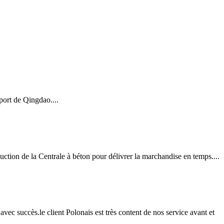
port de Qingdao....
n de la Centrale à béton pour délivrer la marchandise en temps....
vec succès.le client Polonais est très content de nos service avant et