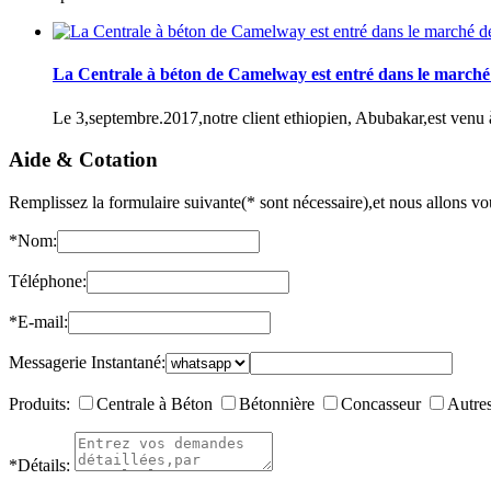
La Centrale à béton de Camelway est entré dans le marché 
Le 3,septembre.2017,notre client ethiopien, Abubakar,est venu 
Aide & Cotation
Remplissez la formulaire suivante(* sont nécessaire),et nous allons vou
*
Nom:
Téléphone:
*
E-mail:
Messagerie Instantané:
Produits:
Centrale à Béton
Bétonnière
Concasseur
Autre
*
Détails: