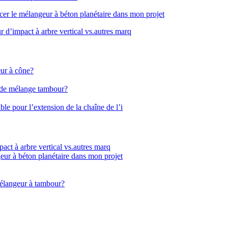
cer le mélangeur à béton planétaire dans mon projet
r d’impact à arbre vertical vs.autres marq
eur à cône?
on de mélange tambour?
e pour l’extension de la chaîne de l’i
pact à arbre vertical vs.autres marq
eur à béton planétaire dans mon projet
 mélangeur à tambour?