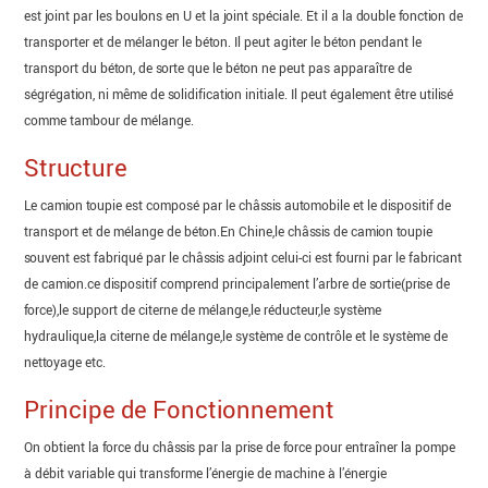
est joint par les boulons en U et la joint spéciale. Et il a la double fonction de
transporter et de mélanger le béton. Il peut agiter le béton pendant le
transport du béton, de sorte que le béton ne peut pas apparaître de
ségrégation, ni même de solidification initiale. Il peut également être utilisé
comme tambour de mélange.
Structure
Le camion toupie est composé par le châssis automobile et le dispositif de
transport et de mélange de béton.En Chine,le châssis de camion toupie
souvent est fabriqué par le châssis adjoint celui-ci est fourni par le fabricant
de camion.ce dispositif comprend principalement l’arbre de sortie(prise de
force),le support de citerne de mélange,le réducteur,le système
hydraulique,la citerne de mélange,le système de contrôle et le système de
nettoyage etc.
Principe de Fonctionnement
On obtient la force du châssis par la prise de force pour entraîner la pompe
à débit variable qui transforme l’énergie de machine à l’énergie