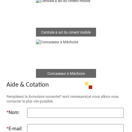
Centrale à sol du ciment mobile
Concasseur à Mâchoire
Aide & Cotation
Remplissez la formulaire suivante(* sont nécessaire),et nous allons vous
contacter le plus vite possible.
*
Nom:
*
E-mail: