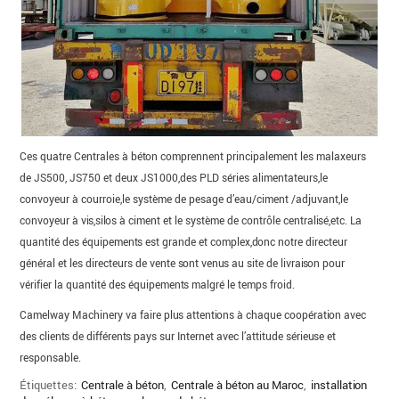
Ces quatre Centrales à béton comprennent principalement les malaxeurs
de JS500, JS750 et deux JS1000,des PLD séries alimentateurs,le
convoyeur à courroie,le système de pesage d’eau/ciment /adjuvant,le
convoyeur à vis,silos à ciment et le système de contrôle centralisé,etc. La
quantité des équipements est grande et complex,donc notre directeur
général et les directeurs de vente sont venus au site de livraison pour
vérifier la quantité des équipements malgré le temps froid.
Camelway Machinery va faire plus attentions à chaque coopération avec
des clients de différents pays sur Internet avec l’attitude sérieuse et
responsable.
Étiquettes:
Centrale à béton
,
Centrale à béton au Maroc
,
installation