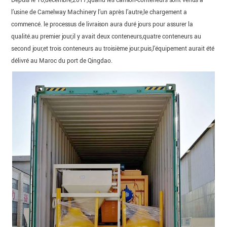
l’usine de Camelway Machinery l’un après l’autre,le chargement a
commencé. le processus de livraison aura duré jours pour assurer la
qualité.au premier jour,il y avait deux conteneurs,quatre conteneurs au
second jour,et trois conteneurs au troisième jour.puis,l’équipement aurait été
délivré au Maroc du port de Qingdao.