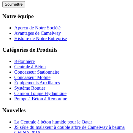
Notre équipe
Apercu de Notre Société
Avantages de Camelway
Histoire de Notre Entreprise
Catégories de Produits
Bétonnière
Centrale à Béton
Concasseur Stationnaire
Concasseur Mobile
Équipements Auxiliaires
Système Routier
Camion Toupie Hydaulique
Pompe à Béton à Remorque
Nouvelles
La Centrale à béton humide pour le Qatar
JS série du malaxeur à double arbre de Camelway à bauma
CHINA 2016