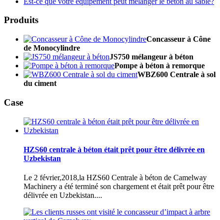
Est-ce que votre équipement peut mélanger le béton au sable?
Produits
Concasseur à Cône
de Monocylindre
JS750 mélangeur à béton
Pompe à béton à remorque
WBZ600 Centrale à sol
du ciment
Case
HZS60 centrale à béton était prêt pour être délivrée en
Uzbekistan
Le 2 février,2018,la HZS60 Centrale à béton de Camelway
Machinery a été terminé son chargement et était prêt pour être
délivrée en Uzbekistan....