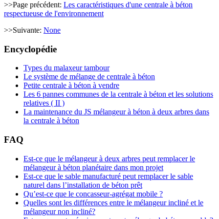
>>Page précédent:
Les caractéristiques d'une centrale à béton
respectueuse de l'environnement
>>Suivante:
None
Encyclopédie
Types du malaxeur tambour
Le système de mélange de centrale à béton
Petite centrale à béton à vendre
Les 6 pannes communes de la centrale à béton et les solutions
relatives ( II )
La maintenance du JS mélangeur à béton à deux arbres dans
la centrale à béton
FAQ
Est-ce que le mélangeur à deux arbres peut remplacer le
mélangeur à béton planétaire dans mon projet
Est-ce que le sable manufacturé peut remplacer le sable
naturel dans l’installation de béton prêt
Qu’est-ce que le concasseur-agrégat mobile ?
Quelles sont les différences entre le mélangeur incliné et le
mélangeur non incliné?