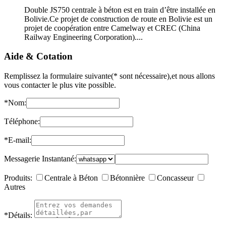
Double JS750 centrale à béton est en train d’être installée en
Bolivie.Ce projet de construction de route en Bolivie est un
projet de coopération entre Camelway et CREC (China
Railway Engineering Corporation)....
Aide & Cotation
Remplissez la formulaire suivante(* sont nécessaire),et nous allons
vous contacter le plus vite possible.
*
Nom:
Téléphone:
*
E-mail:
Messagerie Instantané:
Produits:
Centrale à Béton
Bétonnière
Concasseur
Autres
*
Détails: