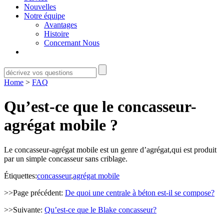
Nouvelles
Notre équipe
Avantages
Histoire
Concernant Nous
Home
>
FAQ
Qu’est-ce que le concasseur-
agrégat mobile ?
Le concasseur-agrégat mobile est un genre d’agrégat,qui est produit
par un simple concasseur sans criblage.
Étiquettes:
concasseur
,
agrégat mobile
>>Page précédent:
De quoi une centrale à béton est-il se compose?
>>Suivante:
Qu’est-ce que le Blake concasseur?