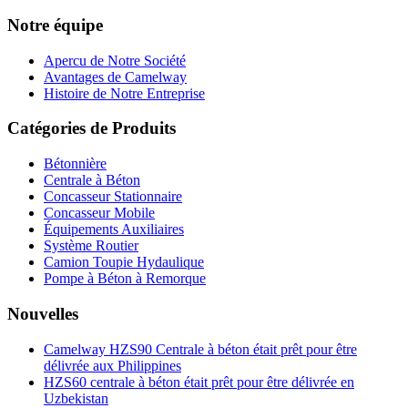
Notre équipe
Apercu de Notre Société
Avantages de Camelway
Histoire de Notre Entreprise
Catégories de Produits
Bétonnière
Centrale à Béton
Concasseur Stationnaire
Concasseur Mobile
Équipements Auxiliaires
Système Routier
Camion Toupie Hydaulique
Pompe à Béton à Remorque
Nouvelles
Camelway HZS90 Centrale à béton était prêt pour être
délivrée aux Philippines
HZS60 centrale à béton était prêt pour être délivrée en
Uzbekistan