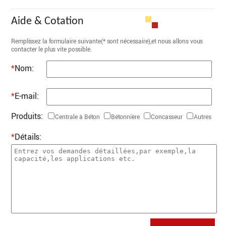
Aide & Cotation
Remplissez la formulaire suivante(* sont nécessaire),et nous allons vous
contacter le plus vite possible.
*
Nom:
*
E-mail:
Produits:
Centrale à Béton
Bétonnière
Concasseur
Autres
*
Détails: