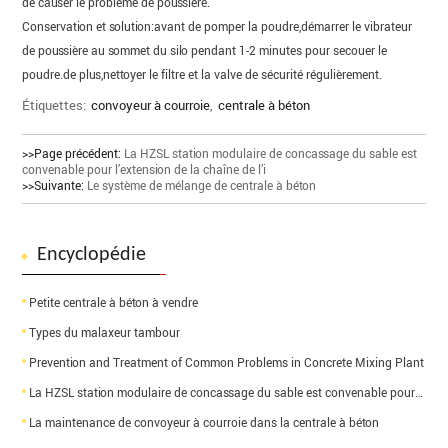
de causer le problème de poussière.
Conservation et solution:avant de pomper la poudre,démarrer le vibrateur
de poussière au sommet du silo pendant 1-2 minutes pour secouer le
poudre.de plus,nettoyer le filtre et la valve de sécurité régulièrement.
Étiquettes:
convoyeur à courroie
,
centrale à béton
>>Page précédent:
La HZSL station modulaire de concassage du sable est
convenable pour l’extension de la chaîne de l’i
>>Suivante:
Le système de mélange de centrale à béton
Encyclopédie
Petite centrale à béton à vendre
Types du malaxeur tambour
Prevention and Treatment of Common Problems in Concrete Mixing Plant
La HZSL station modulaire de concassage du sable est convenable pour l’extension de la chaîne de l’i
La maintenance de convoyeur à courroie dans la centrale à béton