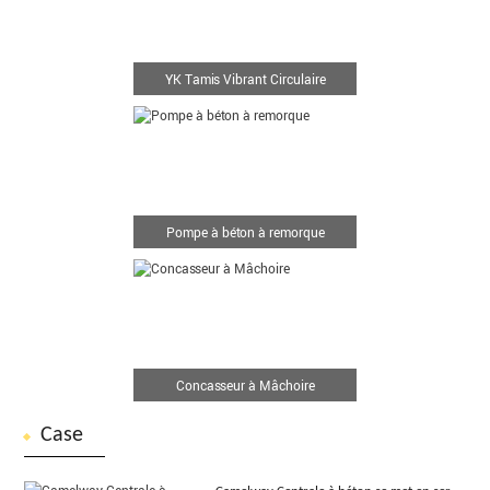
YK Tamis Vibrant Circulaire
Pompe à béton à remorque
Concasseur à Mâchoire
Case