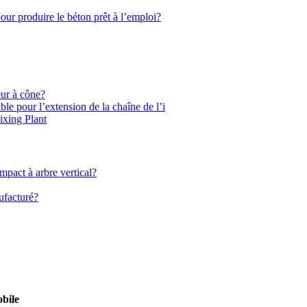
pour produire le béton prêt à l’emploi?
eur à cône?
e pour l’extension de la chaîne de l’i
xing Plant
mpact à arbre vertical?
nufacturé?
obile