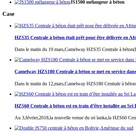
JS1500 mélangeur à béton
Case
HZS35 Centrale à béton était prêt pour être délivrée en Af
Dans le matin du 19 mars,Camelway HZS35 Centrale à béton(R&D 
Camelway HZS180 Centrale à béton se met en service dan
Dans le matin du 12,mars,Camelway HZS180 Centrale à béton ét
HZS60 Centrale à béton est en train d’être installée au Sri
Au 3,février,2018,la nouvelle venue du sri lanka,la HZS60 Centr