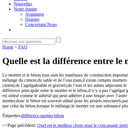
Nouvelles
Notre équipe
Avantages
Histoire
Concernant Nous
Home
>
FAQ
Quelle est la différence entre le 
Le mortier et le béton tous sont les matériaux de construction important
mélange du ciment,du sable et de l’eau.mais,il existe certains mortiers
ciment,de l’agrégat(sable et gravier),de l’eau et les autres adjuvants.l
différence principale entre le mortier et le béton,il n’y a pas l’agrégat
est utilisé comme le adhésif qui peut adhérer à une brique avec l’autre o
mortier,donc le béton est souvent utilisé pour les projets structurels,
que celui du béton.lorsque le mélange,le mortier est une substance plu
Étiquettes:
différence
,
mortier
,
béton
>>Page précédent:
Quel est le meilleur choix pour le concassage prem