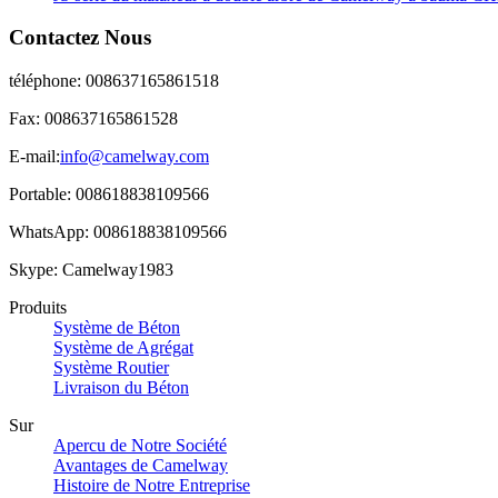
Contactez Nous
téléphone: 008637165861518
Fax: 008637165861528
E-mail:
info@camelway.com
Portable: 008618838109566
WhatsApp: 008618838109566
Skype: Camelway1983
Produits
Système de Béton
Système de Agrégat
Système Routier
Livraison du Béton
Sur
Apercu de Notre Société
Avantages de Camelway
Histoire de Notre Entreprise