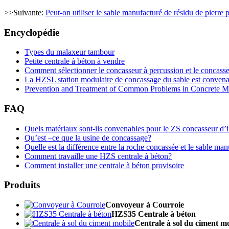
>>Suivante:
Peut-on utiliser le sable manufacturé de résidu de pierre 
Encyclopédie
Types du malaxeur tambour
Petite centrale à béton à vendre
Comment sélectionner le concasseur à percussion et le concass
La HZSL station modulaire de concassage du sable est convenabl
Prevention and Treatment of Common Problems in Concrete Mi
FAQ
Quels matériaux sont-ils convenables pour le ZS concasseur d’i
Qu’est –ce que la usine de concassage?
Quelle est la différence entre la roche concassée et le sable ma
Comment travaille une HZS centrale à béton?
Comment installer une centrale à béton provisoire
Produits
Convoyeur à Courroie
HZS35 Centrale à béton
Centrale à sol du ciment m