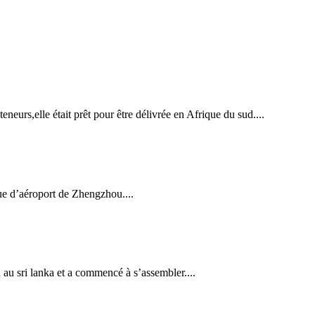
s,elle était prêt pour être délivrée en Afrique du sud....
e d’aéroport de Zhengzhou....
au sri lanka et a commencé à s’assembler....