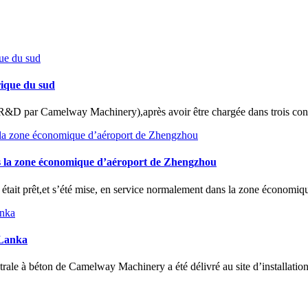
rique du sud
par Camelway Machinery),après avoir être chargée dans trois conteneur
s la zone économique d’aéroport de Zhengzhou
ait prêt,et s’été mise, en service normalement dans la zone économiqu
 Lanka
ale à béton de Camelway Machinery a été délivré au site d’installation 