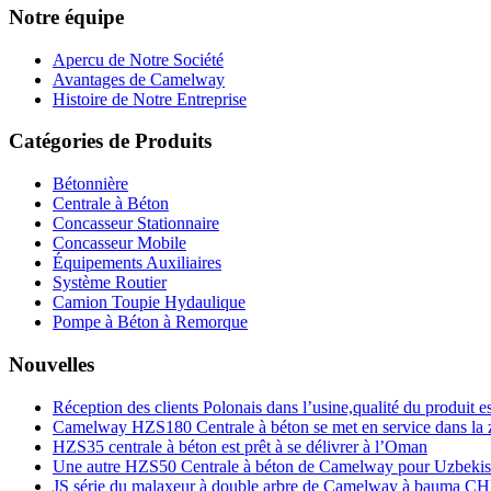
Notre équipe
Apercu de Notre Société
Avantages de Camelway
Histoire de Notre Entreprise
Catégories de Produits
Bétonnière
Centrale à Béton
Concasseur Stationnaire
Concasseur Mobile
Équipements Auxiliaires
Système Routier
Camion Toupie Hydaulique
Pompe à Béton à Remorque
Nouvelles
Réception des clients Polonais dans l’usine,qualité du produit e
Camelway HZS180 Centrale à béton se met en service dans la
HZS35 centrale à béton est prêt à se délivrer à l’Oman
Une autre HZS50 Centrale à béton de Camelway pour Uzbekis
JS série du malaxeur à double arbre de Camelway à bauma C