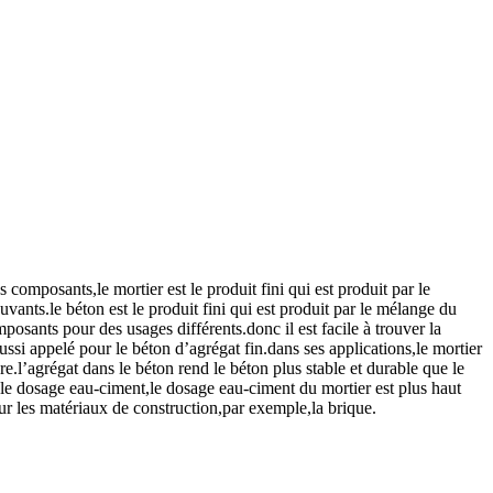
 composants,le mortier est le produit fini qui est produit par le
vants.le béton est le produit fini qui est produit par le mélange du
mposants pour des usages différents.donc il est facile à trouver la
aussi appelé pour le béton d’agrégat fin.dans ses applications,le mortier
ure.l’agrégat dans le béton rend le béton plus stable et durable que le
r le dosage eau-ciment,le dosage eau-ciment du mortier est plus haut
ur les matériaux de construction,par exemple,la brique.