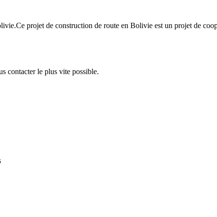
 Bolivie.Ce projet de construction de route en Bolivie est un projet d
s contacter le plus vite possible.
s