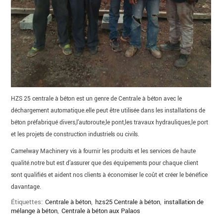
HZS 25 centrale à béton est un genre de Centrale à béton avec le
déchargement automatique.elle peut être utilisée dans les installations de
béton préfabriqué divers,l’autoroute,le pont,les travaux hydrauliques,le port
et les projets de construction industriels ou civils.
Camelway Machinery vis à fournir les produits et les services de haute
qualité.notre but est d’assurer que des équipements pour chaque client
sont qualifiés et aident nos clients à économiser le coût et créer le bénéfice
davantage.
Étiquettes:
Centrale à béton
,
hzs25 Centrale à béton
,
installation de
mélange à béton
,
Centrale à béton aux Palaos