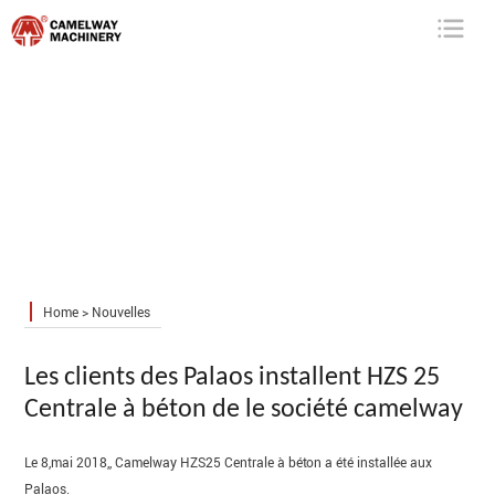
Camelway
Machinery
Home
>
Nouvelles
Les clients des Palaos installent HZS 25
Centrale à béton de le société camelway
Le 8,mai 2018,, Camelway HZS25 Centrale à béton a été installée aux
Palaos.