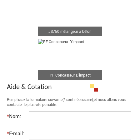
JS750 mélangeur à béton
PF Concasseur D’impact
Aide & Cotation
Remplissez la formulaire suivante(* sont nécessaire),et nous allons vous
contacter le plus vite possible.
*
Nom:
*
E-mail: